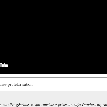
aire-proletarisation
ne manière générale, ce qui consiste à priver un sujet (producteur, 