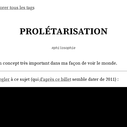
orer tous les tags
prolétarisation
#philosophie
n concept très important dans ma façon de voir le monde.
egler
à ce sujet (qui
d'après ce billet
semble dater de 2011) :