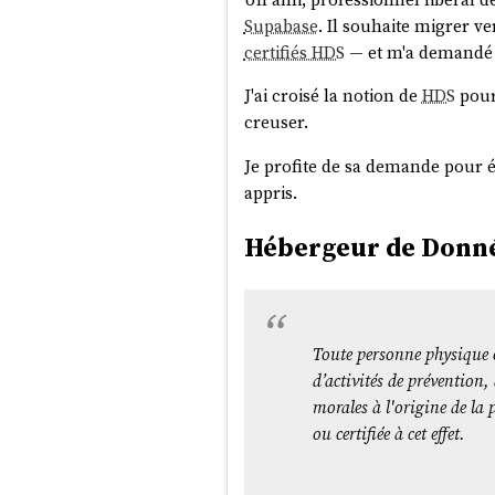
Supabase
. Il souhaite migrer v
certifiés HDS
— et m'a demandé s
J'ai croisé la notion de
HDS
pour
creuser.
Je profite de sa demande pour ét
appris.
Hébergeur de Donnée
Toute personne physique o
d’activités de prévention
morales à l'origine de la
ou certifiée à cet effet.