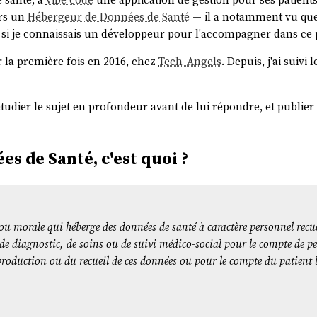
ers un
Hébergeur de Données de Santé
— il a notamment vu qu
i je connaissais un développeur pour l'accompagner dans ce p
 la première fois en 2016, chez
Tech-Angels
. Depuis, j'ai suivi 
udier le sujet en profondeur avant de lui répondre, et publier 
s de Santé, c'est quoi ?
u morale qui héberge des données de santé à caractère personnel recuei
, de diagnostic, de soins ou de suivi médico-social pour le compte de 
 production ou du recueil de ces données ou pour le compte du patient 