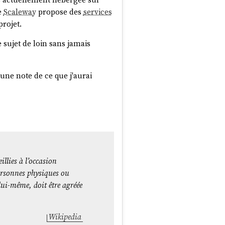
e
Scaleway
propose des
services
rojet.
le sujet de loin sans jamais
une note de ce que j'aurai
llies à l’occasion
personnes physiques ou
lui-même, doit être agréée
Wikipedia