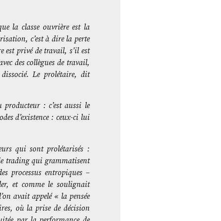
que la classe ouvrière est la
isation, c’est à dire la perte
est privé de travail, s’il est
avec des collègues de travail,
issocié. Le prolétaire, dit
 producteur : c’est aussi le
es d’existence : ceux-ci lui
urs qui sont prolétarisés :
 de trading qui grammatisent
des processus entropiques –
er, et comme le soulignait
’on avait appelé « la pensée
ires, où la prise de décision
cuitée par la performance de