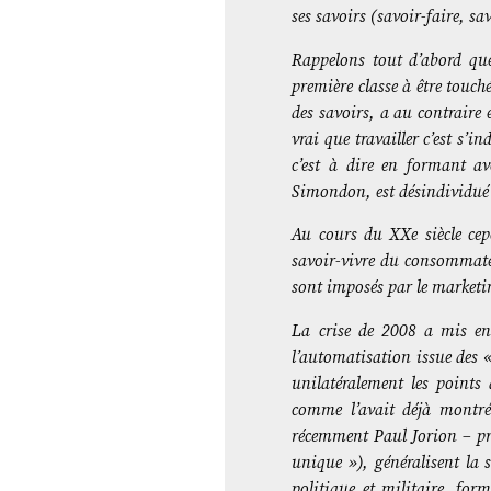
ses savoirs (savoir-faire, sa
Rappelons tout d’abord qu
première classe à être touché
des savoirs, a au contraire e
vrai que travailler c’est s’i
c’est à dire en formant av
Simondon, est désindividué
Au cours du XXe siècle cepe
savoir-vivre du consommateu
sont imposés par le marketi
La crise de 2008 a mis en 
l’automatisation issue des 
unilatéralement les points
comme l’avait déjà montré
récemment Paul Jorion – pro
unique »), généralisent la s
politique et militaire, for