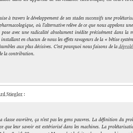
se à travers le développement de ses stades successifs une prolétaris
on pharmacologique, où l’alternative relève de ce que nous appelons un
e pose avec une radicalité absolument inédite précisément dans la 
 installant en chacun de nous les effets ravageurs de la « bêtise systém
 humbles aux plus décisives. C’est pourquoi nous faisons de la
déprolé
e la contribution.
rd Stiegler
:
 la classe ouvrière, ça n’est pas les gens pauvres. La définition du pro
ce que leur savoir est extériorisé dans les machines. La prolétarisat