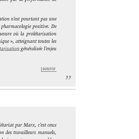
ation n’est pourtant pas une
e pharmacologie positive. De
mesure où la prolétarisation
ique », atteignant toutes les
tarisation
généralisée l’enjeu
source
létariat par Marx, c’est ceux
ion des travailleurs manuels,