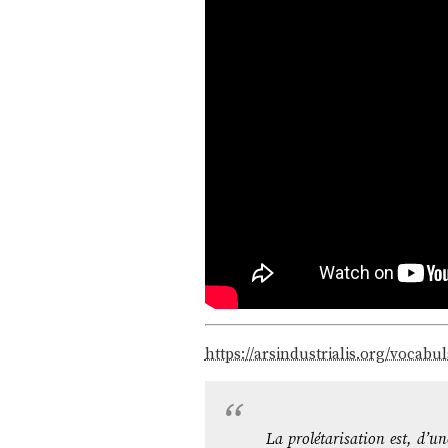
https://arsindustrialis.org/vocabul
La prolétarisation est, d’u