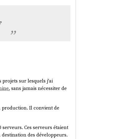
?
 projets sur lesquels j'ai
hine
, sans jamais nécessiter de
 production. Il convient de
0 serveurs. Ces serveurs étaient
à destination des développeurs.