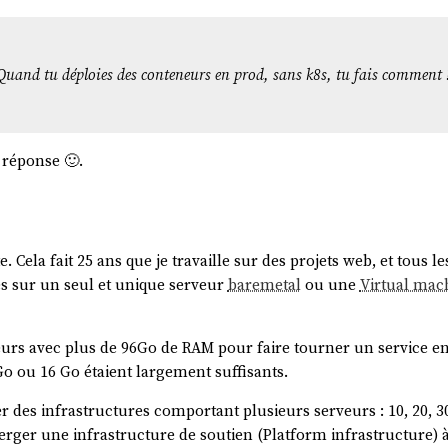
Quand tu déploies des conteneurs en prod, sans k8s, tu fais comment 
 réponse 🙂.
 Cela fait 25 ans que je travaille sur des projets web, et tous les
és sur un seul et unique serveur
baremetal
ou une
Virtual mac
veurs avec plus de 96Go de RAM pour faire tourner un service en
Go ou 16 Go étaient largement suffisants.
rer des infrastructures comportant plusieurs serveurs : 10, 20, 3
rger une infrastructure de soutien (Platform infrastructure) 